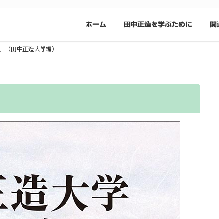
ホーム
田中正造を学ぶために
関
み』（田中正造大学編）