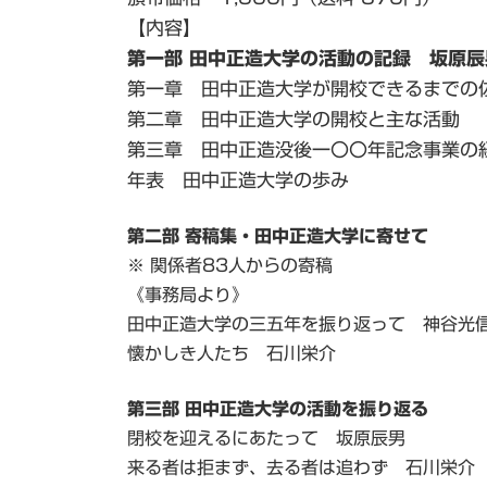
【内容】
第一部 田中正造大学の活動の記録 坂原辰
第一章 田中正造大学が開校できるまでの
第二章 田中正造大学の開校と主な活動
第三章 田中正造没後一〇〇年記念事業の
年表 田中正造大学の歩み
第二部 寄稿集・田中正造大学に寄せて
※ 関係者83人からの寄稿
《事務局より》
田中正造大学の三五年を振り返って 神谷光
懐かしき人たち 石川栄介
第三部 田中正造大学の活動を振り返る
閉校を迎えるにあたって 坂原辰男
来る者は拒まず、去る者は追わず 石川栄介