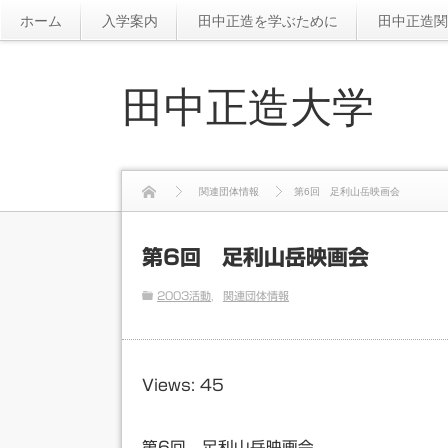
ホーム
入学案内
田中正造を学ぶために
田中正造関
田中正造大学
関連団体情報
第6回 足利山岳映画会
第6回 足利山岳映画会
2003活動
関連団体情報
Views: 45
第6回 足利山岳映画会