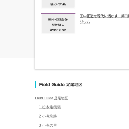
田中正造を現代に活かす 第9
ジウム
Field Guide 足尾地区
Field Guide 足尾地区
1 松木堆積場
2 小滝坑跡
3 小滝の里