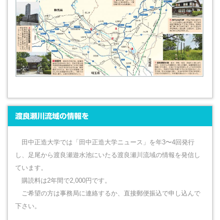
渡良瀬川流域の情報を
田中正造大学では「田中正造大学ニュース」を年3〜4回発行
し、足尾から渡良瀬遊水池にいたる渡良瀬川流域の情報を発信し
ています。
購読料は2年間で2,000円です。
ご希望の方は事務局に連絡するか、直接郵便振込で申し込んで
下さい。