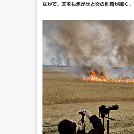
なかで、天をも焦がせと炎の乱舞が続く。