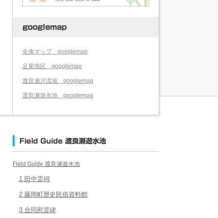
googlemap
全体マップ googlemap
足尾地区 googlemap
渡良瀬川流域 googlemap
渡良瀬遊水池 googlemap
Field Guide 渡良瀬遊水池
Field Guide 渡良瀬遊水池
1 田中霊祠
2 藤岡町歴史民俗資料館
3 合同慰霊碑