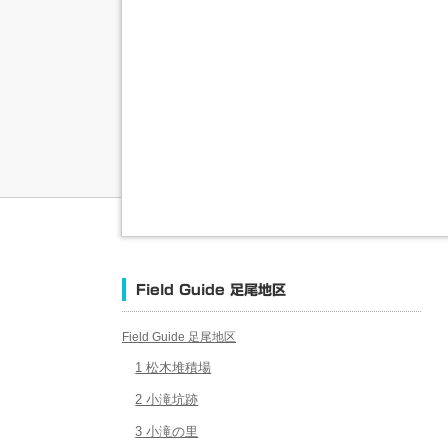
Field Guide 足尾地区
Field Guide 足尾地区
1 松木堆積場
2 小滝坑跡
3 小滝の里