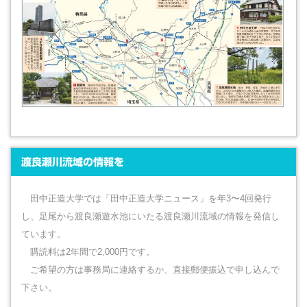
渡良瀬川流域の情報を
田中正造大学では「田中正造大学ニュース」を年3〜4回発行
し、足尾から渡良瀬遊水池にいたる渡良瀬川流域の情報を発信し
ています。
購読料は2年間で2,000円です。
ご希望の方は事務局に連絡するか、直接郵便振込で申し込んで
下さい。