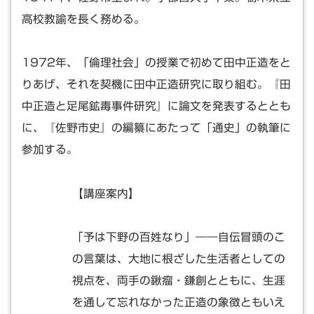
高校教諭を長く務める。
1972年、「倫理社会」の授業で初めて田中正造をと
りあげ、それを契機に田中正造研究に取り組む。『田
中正造と足尾鉱毒事件研究』に論文を発表するととも
に、『佐野市史』の編纂にあたって「通史」の執筆に
参加する。
【講座案内】
「予は下野の百姓なり」――自伝冒頭のこ
の言葉は、大地に根ざした生活者としての
視点を、両手の鍬瘤・鎌創とともに、生涯
を通して忘れなかった正造の象徴ともいえ