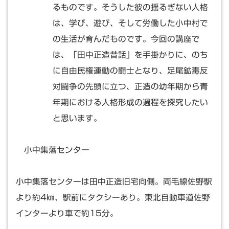
るものです。そうした彼の揺るぎない人格
は、学び、遊び、そして労働した小中村で
の生活が育んだものです。今回の講座で
は、「田中正造昔話」を手掛かりに、のち
に自由民権運動の闘士となり、足尾鉱毒反
対闘争の先頭に立つ、正造の幼年期から青
年期における人格形成の過程を探究したい
と思います。
小中集落センター
小中集落センターは田中正造旧宅向側。両毛線佐野駅
より約4㎞、駅前にタクシーあり。東北自動車道佐野
インターより車で約15分。