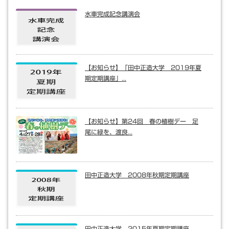
水車完成記念講演会
【お知らせ】「田中正造大学 2019年夏
期定期講座」...
【お知らせ】第24回 春の植樹デー 足
尾に緑を、渡良...
田中正造大学 2008年秋期定期講座
田中正造大学 2015年夏期定期講座