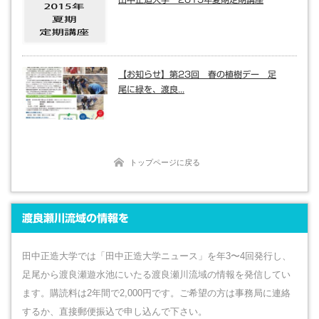
【お知らせ】第23回 春の植樹デー 足
尾に緑を、渡良...
トップページに戻る
渡良瀬川流域の情報を
田中正造大学では「田中正造大学ニュース」を年3〜4回発行し、
足尾から渡良瀬遊水池にいたる渡良瀬川流域の情報を発信してい
ます。購読料は2年間で2,000円です。ご希望の方は事務局に連絡
するか、直接郵便振込で申し込んで下さい。