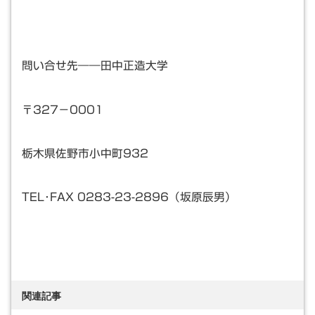
問い合せ先――田中正造大学
〒327－0001
栃木県佐野市小中町932
TEL･FAX 0283-23-2896（坂原辰男）
関連記事