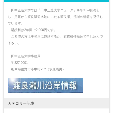
田中正造大学では「田中正造大学ニュース」を年3〜4回発行
し、足尾から渡良瀬遊水池にいたる渡良瀬川流域の情報を発信し
ています。
購読料は2年間で2,000円です。
ご希望の方は事務局に連絡するか、直接郵便振込で申し込んで
下さい。
田中正造大学事務局
〒327-0001
栃木県佐野市小中町932（坂原辰男）
カテゴリー記事