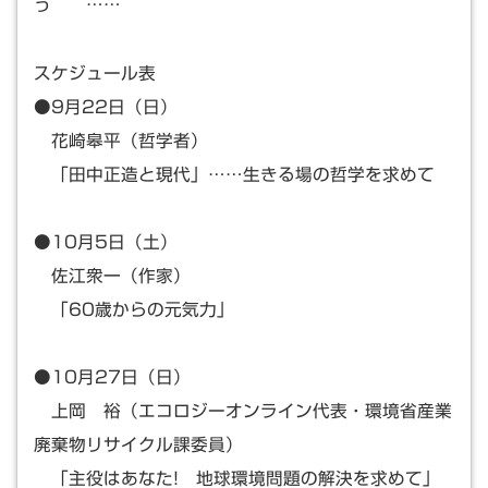
う ……
スケジュール表
●9月22日（日）
花崎皋平（哲学者）
「田中正造と現代」……生きる場の哲学を求めて
●10月5日（土）
佐江衆一（作家）
「60歳からの元気力」
●10月27日（日）
上岡 裕（エコロジーオンライン代表・環境省産業
廃棄物リサイクル課委員）
「主役はあなた! 地球環境問題の解決を求めて」