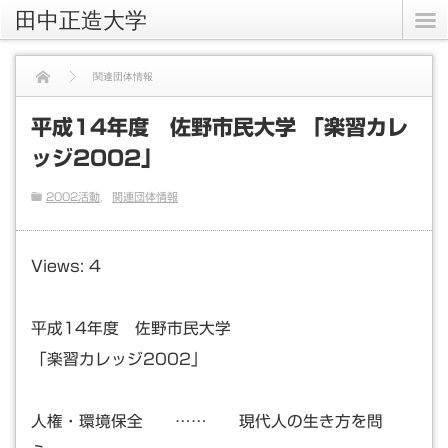
田中正造大学
関連団体情報
平成14年度 佐野市民大学 「楽習カレッジ2002」
平成14年度 佐野市民大学 「楽習カレ
ッジ2002」
2002活動
関連団体情報
Views: 4
平成14年度 佐野市民大学
「楽習カレッジ2002」
人権・環境保全 …… 現代人の生き方を問