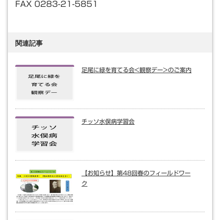
FAX 0283-21-5851
関連記事
足尾に緑を育てる会<観察デー>のご案内
チッソ水俣病学習会
【お知らせ】第48回春のフィールドワー
ク