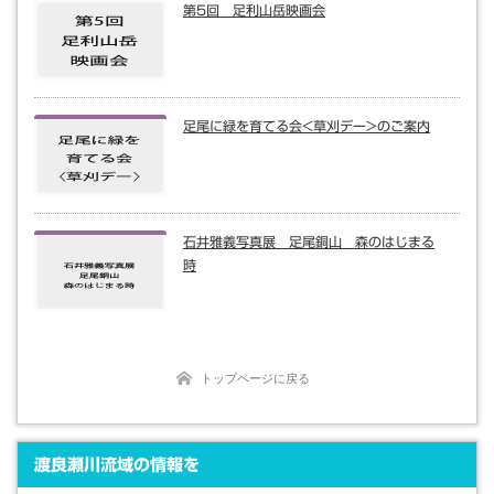
第5回 足利山岳映画会
足尾に緑を育てる会<草刈デー>のご案内
石井雅義写真展 足尾銅山 森のはじまる
時
トップページに戻る
渡良瀬川流域の情報を