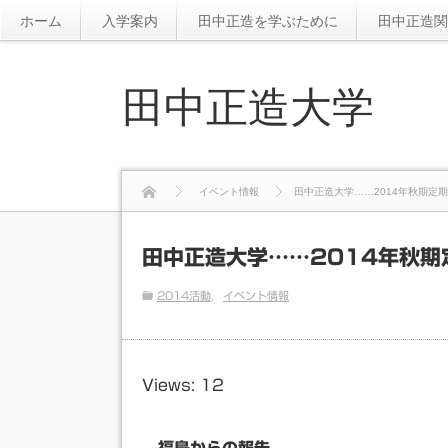
ホーム
入学案内
田中正造を学ぶために
田中正造関
田中正造大学
イベント情報
田中正造大学……2014年秋期定
田中正造大学……2014年秋期
2014活動
イベント情報
Views: 12