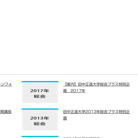
ーンフォ
【案内】田中正造大学総会プラス特別企
画 2017年
定期講座
田中正造大学2013年総会プラス特別企
画