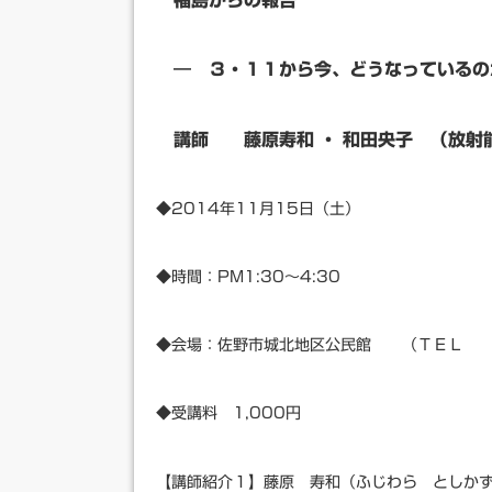
福島からの報告
― ３・１１から今、どうなっているの
講師 藤原寿和 ・ 和田央子 （放射
◆2014年11月15日（土）
◆時間：PM1:30
◆会場：佐野市城北地区公民館 （Ｔ
◆受講料 1,000円
【講師紹介１】藤原 寿和（ふじわら としか